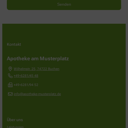
Kontakt
Apotheke am Musterplatz
Wilhelmstr. 25
,
74722
Buchen
+49-6281/45 48
+49-6281/94 52
info@apotheke-musterplatz.de
Über uns
Leistungen