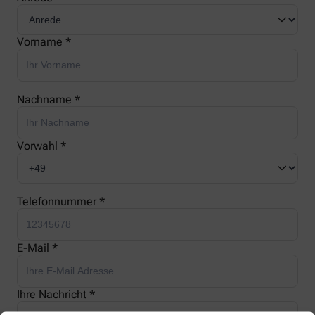
Vorname *
Nachname *
Vorwahl *
Telefonnummer *
E-Mail *
Ihre Nachricht *